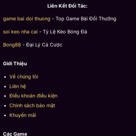
Liên Kết Đối Tác:
game bai doi thuong
- Top Game Bài Đổi Thưởng
soi keo nha cai
- Tỷ Lệ Kèo Bóng Đá
Bong88
- Đại Lý Cá Cược
Giới Thiệu
Về chúng tôi
Liên hệ
Điều khoản điều kiện
Chính sách bảo mật
Khuyến mãi
Các Game