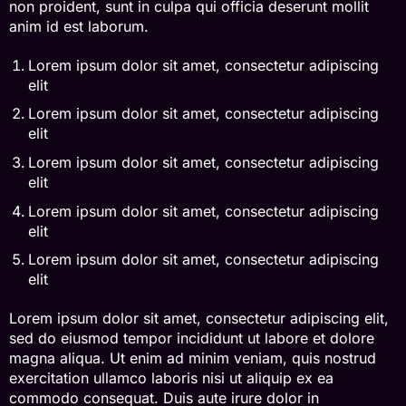
non proident, sunt in culpa qui officia deserunt mollit
anim id est laborum.
Lorem ipsum dolor sit amet, consectetur adipiscing
elit
Lorem ipsum dolor sit amet, consectetur adipiscing
elit
Lorem ipsum dolor sit amet, consectetur adipiscing
elit
Lorem ipsum dolor sit amet, consectetur adipiscing
elit
Lorem ipsum dolor sit amet, consectetur adipiscing
elit
Lorem ipsum dolor sit amet, consectetur adipiscing elit,
sed do eiusmod tempor incididunt ut labore et dolore
magna aliqua. Ut enim ad minim veniam, quis nostrud
exercitation ullamco laboris nisi ut aliquip ex ea
commodo consequat. Duis aute irure dolor in