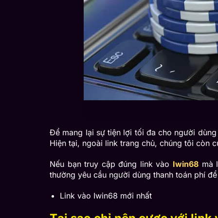
Để mang lại sự tiện lợi tối đa cho người dùng
Hiện tại, ngoài link trang chủ, chúng tôi cò
Nếu bạn truy cập đúng link vào
Iwin68
mà l
thường yêu cầu người dùng thanh toán phí để
Link vào Iwin68 mới nhất