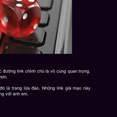
ác đường link chính chủ là vô cùng quan trọng.
hơn.
đó là trang lừa đảo. Những link giả mạo này
ng với anh em.