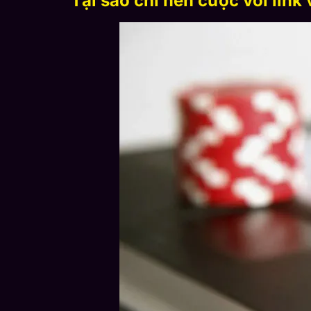
Tại sao chỉ nên cược với link