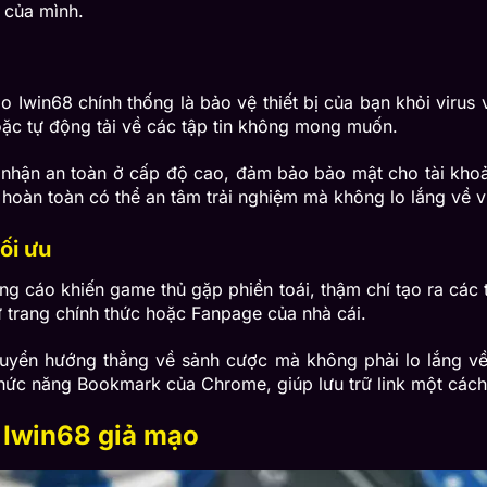
n của mình.
o Iwin68 chính thống là bảo vệ thiết bị của bạn khỏi vir
oặc tự động tải về các tập tin không mong muốn.
nhận an toàn ở cấp độ cao, đảm bảo bảo mật cho tài khoản
i hoàn toàn có thể an tâm trải nghiệm mà không lo lắng về 
tối ưu
ng cáo khiến game thủ gặp phiền toái, thậm chí tạo ra các t
ừ trang chính thức hoặc Fanpage của nhà cái.
uyển hướng thẳng về sảnh cược mà không phải lo lắng về
chức năng Bookmark của Chrome, giúp lưu trữ link một cách 
 Iwin68 giả mạo